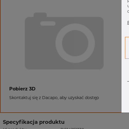
Pobierz 3D
Skontaktuj się z Dacapo, aby uzyskać dostęp
Specyfikacja produktu