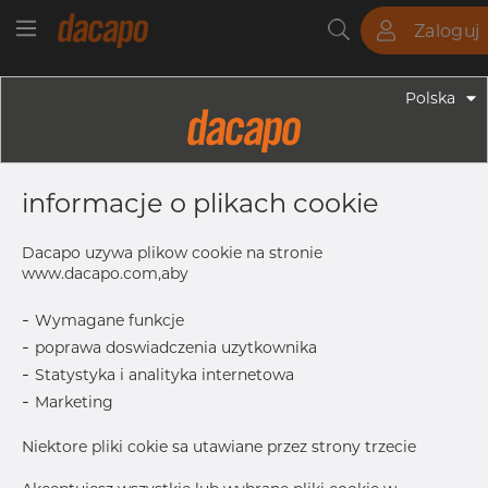
Zaloguj
Rury
Pręty
Blachy
Armatura
Polska
Armatura - Armatura Spożywcza
70.0 X 2.0 Mm L= 28.0 K= 91.0 -
informacje o plikach cookie
Króciec Do Spawania, Clamp, 316L,
DIN, K=91, Polerowane,, Maks. Ra.
Dacapo uzywa plikow cookie na stronie
0,8µ
www.dacapo.com,aby
-
Wymagane funkcje
-
poprawa doswiadczenia uzytkownika
K/Flange
91.0 mm
-
Statystyka i analityka internetowa
L
28.0 mm
-
Marketing
T
2.0 mm
Niektore pliki cokie sa utawiane przez strony trzecie
A
66.0 mm
B
70.0 mm