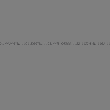
 4404, 4404/316L, 4404-316/316L, 4408, 4418, QT900, 4432, 4432/316L, 4460, 4462