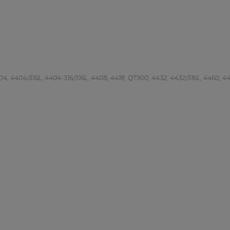
 4404, 4404/316L, 4404-316/316L, 4408, 4418, QT900, 4432, 4432/316L, 4460, 4462