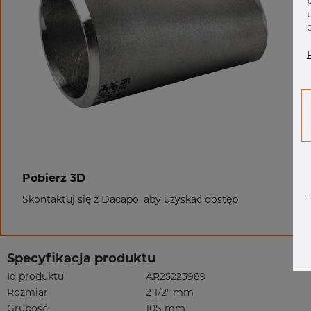
Pobierz 3D
Skontaktuj się z Dacapo, aby uzyskać dostęp
Specyfikacja produktu
Id produktu
AR25223989
Rozmiar
2 1/2" mm
Grubość
10S mm