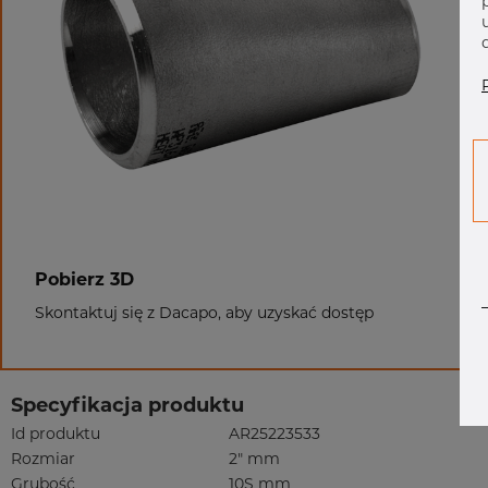
Pobierz 3D
Skontaktuj się z Dacapo, aby uzyskać dostęp
Specyfikacja produktu
Id produktu
AR25223533
Rozmiar
2" mm
Grubość
10S mm