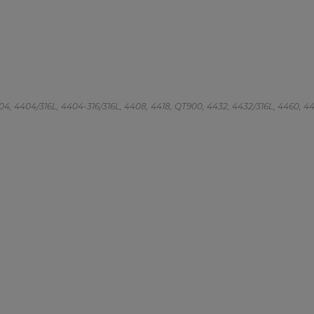
 4404, 4404/316L, 4404-316/316L, 4408, 4418, QT900, 4432, 4432/316L, 4460, 4462