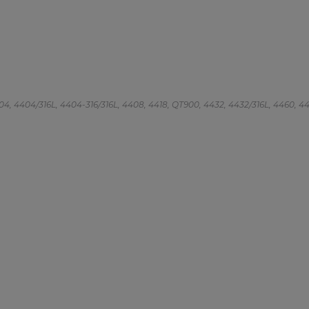
 4404, 4404/316L, 4404-316/316L, 4408, 4418, QT900, 4432, 4432/316L, 4460, 4462