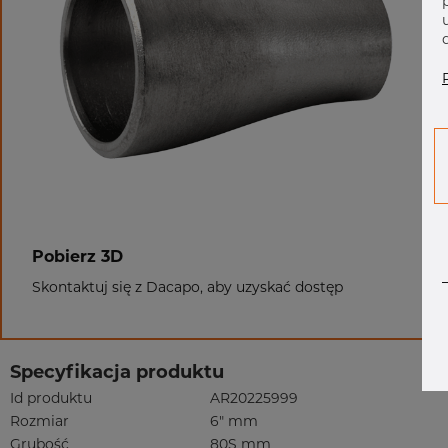
Pobierz 3D
Skontaktuj się z Dacapo, aby uzyskać dostęp
Specyfikacja produktu
Id produktu
AR20225999
Rozmiar
6" mm
Grubość
80S mm