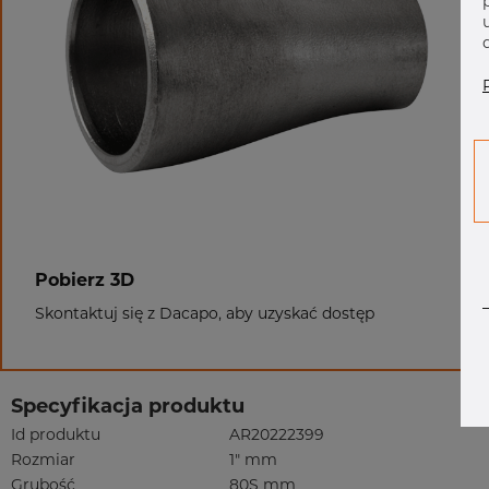
Pobierz 3D
Skontaktuj się z Dacapo, aby uzyskać dostęp
Specyfikacja produktu
Id produktu
AR20222399
Rozmiar
1" mm
Grubość
80S mm