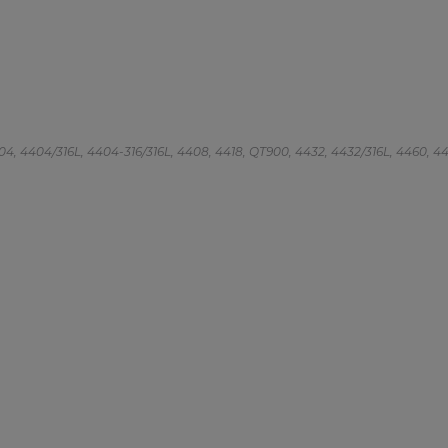
 4404, 4404/316L, 4404-316/316L, 4408, 4418, QT900, 4432, 4432/316L, 4460, 4462