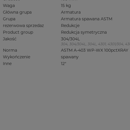
Waga
15 kg
Główna grupa
Armatura
Grupa
Armatura spawana ASTM
rezerwowa sprzedaz
Redukcje
Product group
Redukcja symetryczna
Jakość
304/304L
304, 304/304L, 304L, 4301, 4301/304, 4301
Norma
ASTM A-403 WP-WX 100pctXRAY
Wykończenie
spawany
Inne
12"