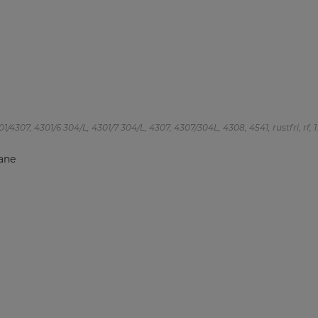
/4307, 4301/6 304/L, 4301/7 304/L, 4307, 4307/304L, 4308, 4541, rustfri, rf, 1
ane