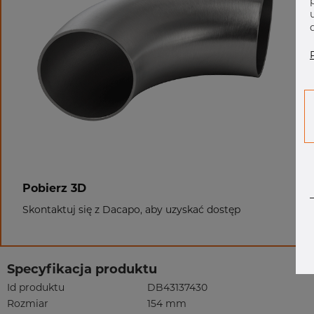
Pobierz 3D
Skontaktuj się z Dacapo, aby uzyskać dostęp
Specyfikacja produktu
Id produktu
DB43137430
Rozmiar
154 mm