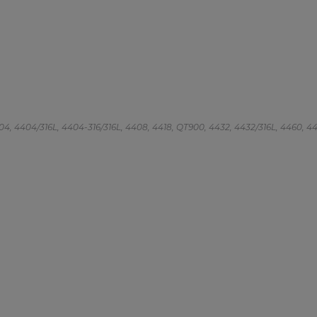
 4404, 4404/316L, 4404-316/316L, 4408, 4418, QT900, 4432, 4432/316L, 4460, 4462