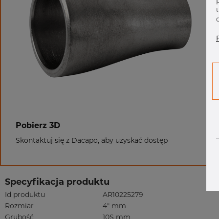
Pobierz 3D
Skontaktuj się z Dacapo, aby uzyskać dostęp
Specyfikacja produktu
Id produktu
AR10225279
Rozmiar
4" mm
Grubość
10S mm