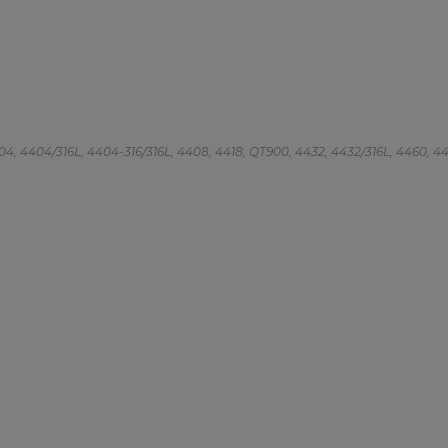
 4404, 4404/316L, 4404-316/316L, 4408, 4418, QT900, 4432, 4432/316L, 4460, 4462