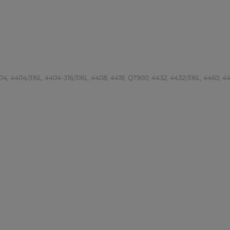
 4404, 4404/316L, 4404-316/316L, 4408, 4418, QT900, 4432, 4432/316L, 4460, 4462