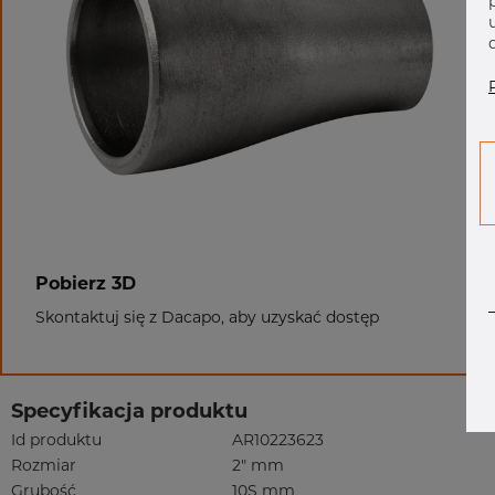
Pobierz 3D
Skontaktuj się z Dacapo, aby uzyskać dostęp
Specyfikacja produktu
Id produktu
AR10223623
Rozmiar
2" mm
Grubość
10S mm