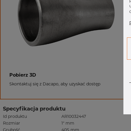
Pobierz 3D
Skontaktuj się z Dacapo, aby uzyskać dostęp
Specyfikacja produktu
Id produktu
AR10032447
Rozmiar
1" mm
Grubość
40S mm