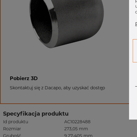
Pobierz 3D
Skontaktuj się z Dacapo, aby uzyskać dostęp
Specyfikacja produktu
Id produktu
AC10228488
Rozmiar
273,05 mm
Grubość
9,27-40S mm