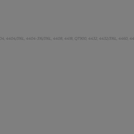
 4404, 4404/316L, 4404-316/316L, 4408, 4418, QT900, 4432, 4432/316L, 4460, 4462