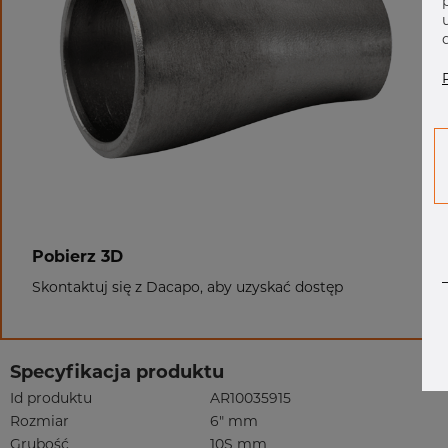
Pobierz 3D
Skontaktuj się z Dacapo, aby uzyskać dostęp
Specyfikacja produktu
Id produktu
AR10035915
Rozmiar
6" mm
Grubość
10S mm