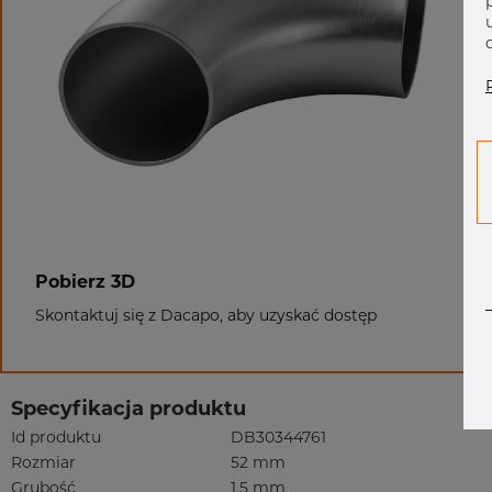
Pobierz 3D
Skontaktuj się z Dacapo, aby uzyskać dostęp
Specyfikacja produktu
Id produktu
DB30344761
Rozmiar
52 mm
Grubość
1,5 mm