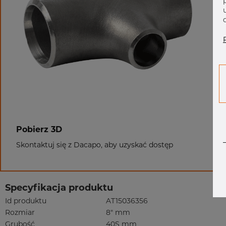
Pobierz 3D
Skontaktuj się z Dacapo, aby uzyskać dostęp
Specyfikacja produktu
Id produktu
AT15036356
Rozmiar
8" mm
Grubość
40S mm