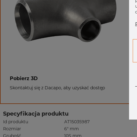
Pobierz 3D
Skontaktuj się z Dacapo, aby uzyskać dostęp
Specyfikacja produktu
Id produktu
AT15035987
Rozmiar
6" mm
Grubość
10S mm