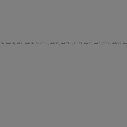
 4404, 4404/316L, 4404-316/316L, 4408, 4418, QT900, 4432, 4432/316L, 4460, 4462