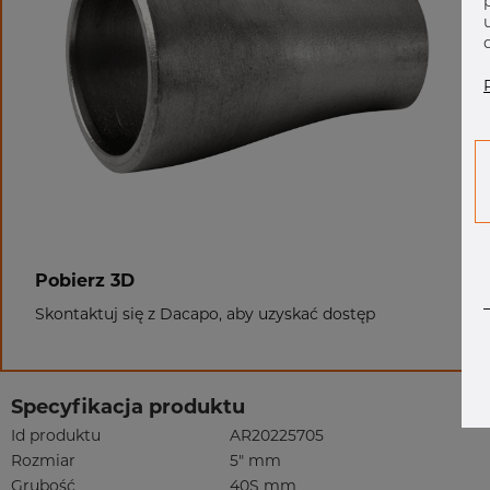
Pobierz 3D
Skontaktuj się z Dacapo, aby uzyskać dostęp
Specyfikacja produktu
Id produktu
AR20225705
Rozmiar
5" mm
Grubość
40S mm