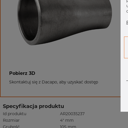
Pobierz 3D
Skontaktuj się z Dacapo, aby uzyskać dostęp
Specyfikacja produktu
Id produktu
AR20035237
Rozmiar
4" mm
Grubość
10S mm