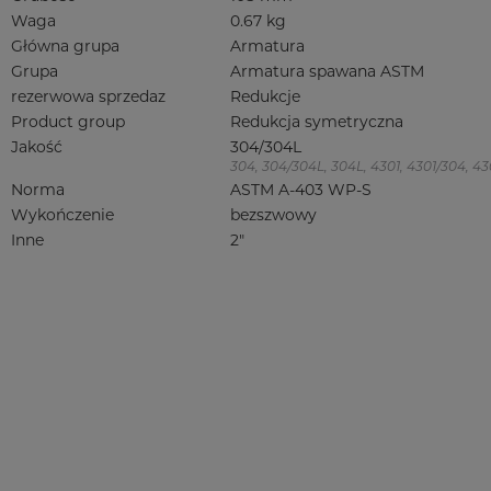
Waga
0.67 kg
Główna grupa
Armatura
Grupa
Armatura spawana ASTM
rezerwowa sprzedaz
Redukcje
Product group
Redukcja symetryczna
Jakość
304/304L
304, 304/304L, 304L, 4301, 4301/304, 4301
Norma
ASTM A-403 WP-S
Wykończenie
bezszwowy
Inne
2"