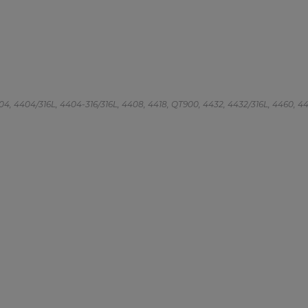
 4404, 4404/316L, 4404-316/316L, 4408, 4418, QT900, 4432, 4432/316L, 4460, 4462