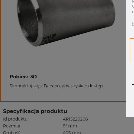
Pobierz 3D
Skontaktuj się z Dacapo, aby uzyskać dostęp
Specyfikacja produktu
Id produktu
AR15226266
Rozmiar
8" mm
Grubość
40S mm