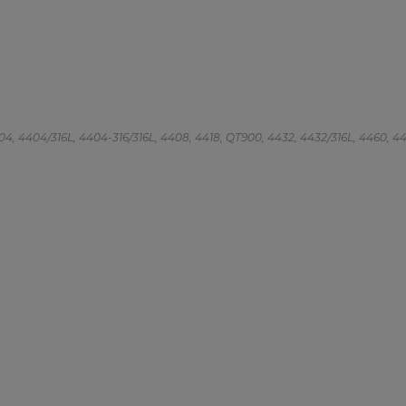
 4404, 4404/316L, 4404-316/316L, 4408, 4418, QT900, 4432, 4432/316L, 4460, 4462