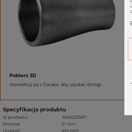
Pobierz 3D
Skontaktuj się z Dacapo, aby uzyskać dostęp
Specyfikacja produktu
Id produktu
AR10225987
Rozmiar
6" mm
Grubość
10S mm