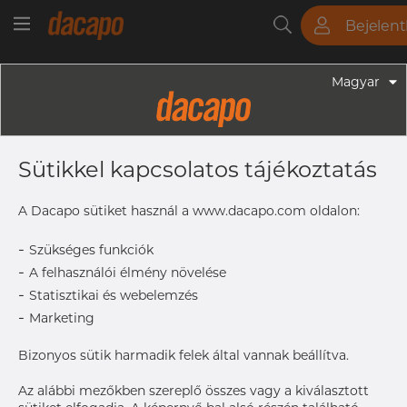
Bejelen
Csövek
Rudak
Lemezek
Szerelvények
Magyar
Szerelvények - Gyógyszeripari Fittingek
3/4" 19.05 X 1.65 L= 12.7 Mm K= 25.0
Sütikkel kapcsolatos tájékoztatás
Mm - Clamp Ferrule, 316L, ASME
BPE, DT-4.1.4-1 (DT-22C), K=25, SF4,
A Dacapo sütiket használ a www.dacapo.com oldalon:
Ra Max. 0,38 Μm
-
Szükséges funkciók
-
A felhasználói élmény növelése
-
Statisztikai és webelemzés
A
25.0 mm
-
Marketing
Size
19.05 x 1
ODxT
Bizonyos sütik harmadik felek által vannak beállítva.
L
12.7 mm
Az alábbi mezőkben szereplő összes vagy a kiválasztott
Size
3/4"