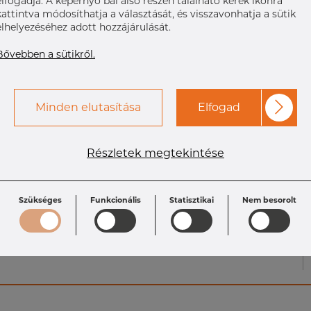
elfogadja. A képernyő bal alsó részén található kerek ikonra
kattintva módosíthatja a választását, és visszavonhatja a sütik
elhelyezéséhez adott hozzájárulását.
Bővebben a sütikről.
Minden elutasítása
Elfogad
Részletek megtekintése
Specifikáció
Szükséges
Funkcionális
Statisztikai
Nem besorolt
C: 54.0 mm
Size OD2 x T2:
B: 85.7 mm
38.1 x 1.
Size: 3" x 1 1_2
Size OD x T: 76.2 x
1.6