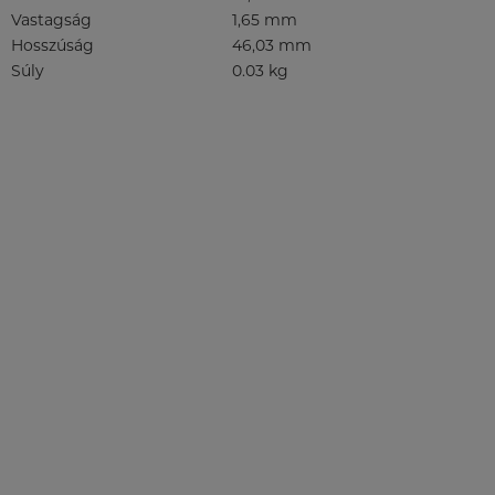
Vastagság
1,65 mm
Hosszúság
46,03 mm
Súly
0.03 kg