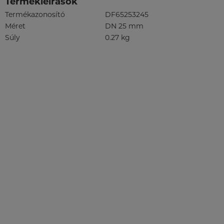
Termékleírások
Termékazonosító
DF65253245
Méret
DN 25 mm
Súly
0.27 kg