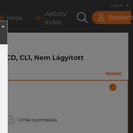
Magyar
Activity
Bejelen
Hírek
Index
57 CD, CL1, Nem Lágyított
Készlet
Címke nyomtatása