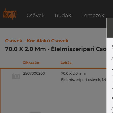
Csövek
Rudak
Lemezek
Csövek - Kör Alakú Csövek
70.0 X 2.0 Mm - Élelmiszeripari Csöve
Cikkszám
Leírás
2507000200
70.0 X 2.0 mm
Élelmiszeripari csövek, 1.4404