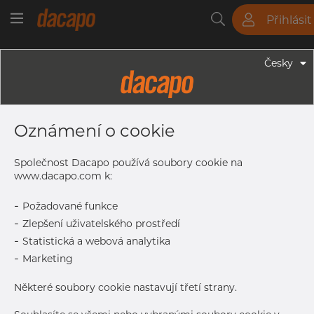
Přihlásit
Trubky
Tyče
Plechy
Fitinky
Česky
Trubky - Kruhové Trubky
76.1 X 2.0 Mm - Trubky Svařované
Oznámení o cookie
Laserem, 1.4307, EN 10217-7,
Nežíhaná, Mořený
Společnost Dacapo používá soubory cookie na
www.dacapo.com k:
-
Požadované funkce
Tisk štítku
-
Zlepšení uživatelského prostředí
-
Statistická a webová analytika
DORUČENÍ
-
Marketing
Aug 12, 2026
90
Další dodávka
Aug 17, 2026
60
Některé soubory cookie nastavují třetí strany.
DETAILY