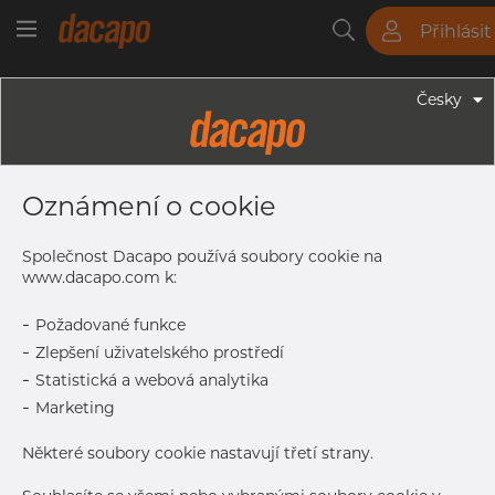
Přihlásit
Trubky
Tyče
Plechy
Fitinky
Česky
Trubky - Bezešvé Trubky
12.0 X 3.0 Mm - Bezešvé
Oznámení o cookie
Hydraulické Trubky, 1.4401/4 316/L,
EN10216-5 TC2, A269/213, D4/T3,
Společnost Dacapo používá soubory cookie na
Leskle Žíhaná
www.dacapo.com k:
-
Požadované funkce
-
Zlepšení uživatelského prostředí
Tisk štítku
-
Statistická a webová analytika
-
Marketing
DORUČENÍ
Další dodávka
Apr 8, 2027
750
Některé soubory cookie nastavují třetí strany.